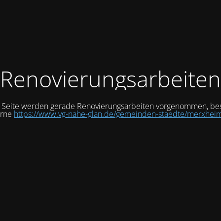
Renovierungsarbeiten
r Seite werden gerade Renovierungsarbeiten vorgenommen, be
erne
https://www.vg-nahe-glan.de/gemeinden-staedte/merxhei