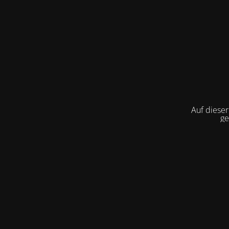
Auf diese
g