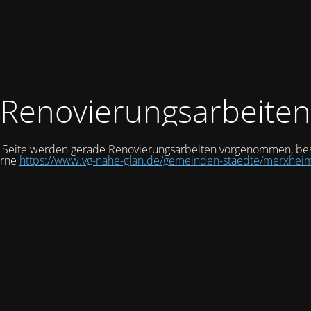
Renovierungsarbeiten
r Seite werden gerade Renovierungsarbeiten vorgenommen, be
erne
https://www.vg-nahe-glan.de/gemeinden-staedte/merxhei