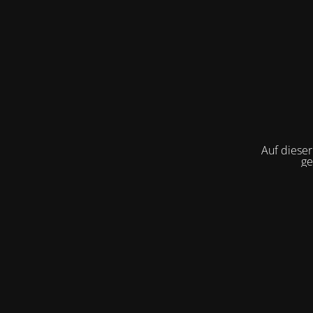
Auf diese
g